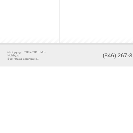
© Copyright 2007-2010 M3-
(846) 267-3
Hobby.ru
Все права защищены.