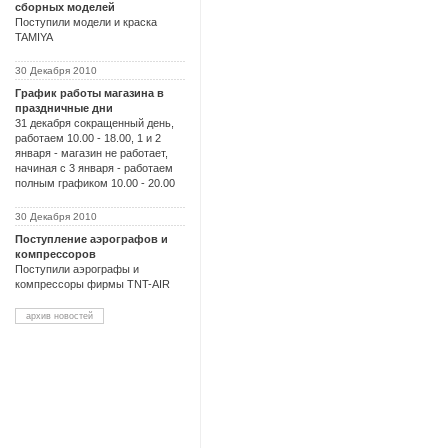
сборных моделей
Поступили модели и краска
TAMIYA
30 Декабря 2010
График работы магазина в
праздничные дни
31 декабря сокращенный день,
работаем 10.00 - 18.00, 1 и 2
января - магазин не работает,
начиная с 3 января - работаем
полным графиком 10.00 - 20.00
30 Декабря 2010
Поступление аэрографов и
компрессоров
Поступили аэрографы и
компрессоры фирмы TNT-AIR
архив новостей