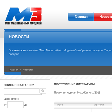
Главная
Новост
НОВОСТИ
Все
новости
магазина "Мир Масштабных Моделей" отображаются здесь. Текущи
разделе.
Главная
»
Новости
ПОСТУПЛЕНИЕ ЛИТЕРАТУРЫ
ПОИСК ПО КАТАЛОГУ
Поступил журнал М-хобби № 1/2011
Цена (руб.):
от
до
Фото
Артикул