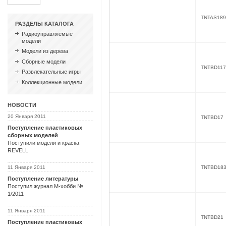
TNTAS189
РАЗДЕЛЫ КАТАЛОГА
Радиоуправляемые
модели
Модели из дерева
Сборные модели
TNTBD117
Развлекательные игры
Коллекционные модели
НОВОСТИ
20 Января 2011
TNTBD17
Поступление пластиковых
сборных моделей
Поступили модели и краска
REVELL
TNTBD18
11 Января 2011
Поступление литературы
Поступил журнал М-хобби №
1/2011
11 Января 2011
TNTBD21
Поступление пластиковых