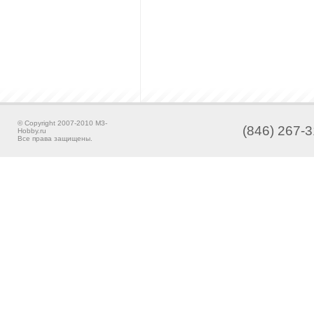
© Copyright 2007-2010 M3-
(846) 267-3
Hobby.ru
Все права защищены.