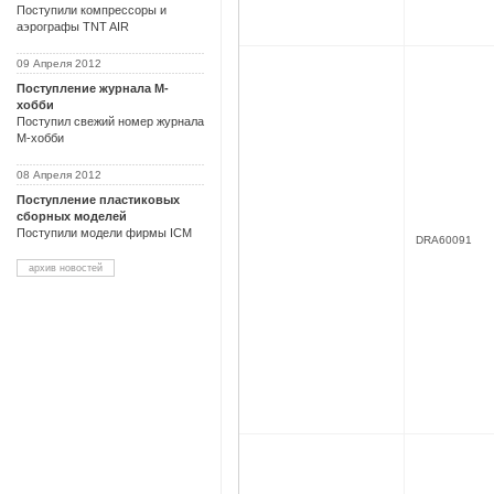
Поступили компрессоры и
аэрографы TNT AIR
09 Апреля 2012
Поступление журнала М-
хобби
Поступил свежий номер журнала
М-хобби
08 Апреля 2012
Поступление пластиковых
сборных моделей
Поступили модели фирмы ICM
DRA60091
архив новостей