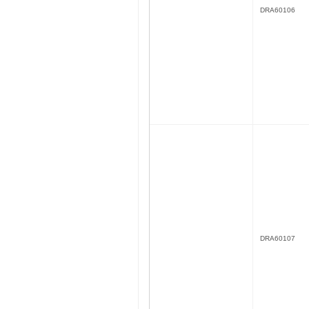
DRA60106
DRA60107