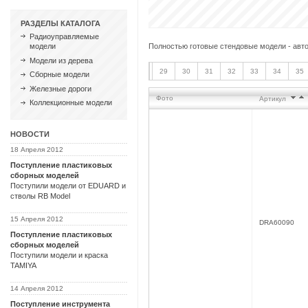
РАЗДЕЛЫ КАТАЛОГА
Радиоуправляемые
Полностью готовые стендовые модели - авто
модели
Модели из дерева
29
30
31
32
33
34
35
Сборные модели
Железные дороги
Фото
Артикул
Коллекционные модели
НОВОСТИ
18 Апреля 2012
Поступление пластиковых
сборных моделей
Поступили модели от EDUARD и
стволы RB Model
15 Апреля 2012
DRA60090
Поступление пластиковых
сборных моделей
Поступили модели и краска
TAMIYA
14 Апреля 2012
Поступление инструмента