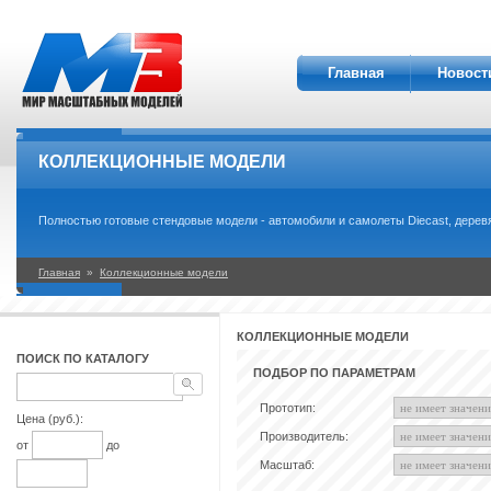
Главная
Новост
КОЛЛЕКЦИОННЫЕ МОДЕЛИ
Полностью готовые стендовые модели - автомобили и самолеты Diecast, деревя
Главная
»
Коллекционные модели
КОЛЛЕКЦИОННЫЕ МОДЕЛИ
ПОИСК ПО КАТАЛОГУ
ПОДБОР ПО ПАРАМЕТРАМ
Прототип:
Цена (руб.):
Производитель:
от
до
Масштаб: