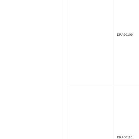
DRA60109
DRA60110