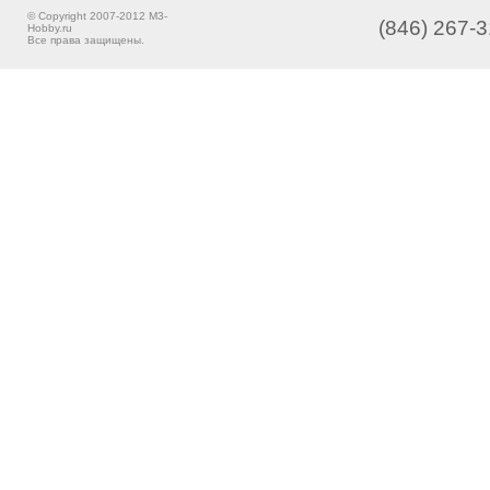
© Copyright 2007-2012 M3-
(846) 267-3
Hobby.ru
Все права защищены.