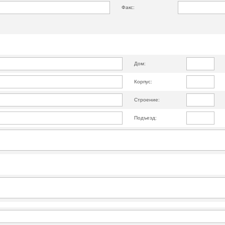
Факс:
Дом:
Корпус:
Строение:
Подъезд: