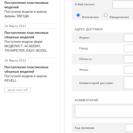
Поступление пластиковых
Е-Mail (логин):
моделей
Поступили модели и краска
фирмы ЗВЕЗДА
Физическое
Юридическое
19 Марта 2012
АДРЕС ДОСТАВКИ
Поступление пластиковых
сборных моделей
Индекс:
Поступили модели фирм
МОДЕЛИСТ, ACADEMY,
Город:
TRUMPETER, EASY MODEL
Область:
18 Марта 2012
Поступление пластиковых
Улица:
сборных моделей
Поступили модели и краска
REVELL
Комментарий доставки:
архив новостей
КОММЕНТАРИЙ
Код проверки: