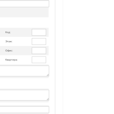
Код:
Этаж:
Офис:
Квартира: