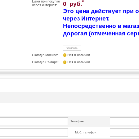
Цена при покупке
*
0 руб.
через интернет:
Это цена действует при
через Интернет.
Непосредственно в магаз
дорогая (отмеченная сер
заказать
Склад в Москве:
Нет в наличии
Склад в Самаре:
Нет в наличии
Телефон:
Моб. телефон: