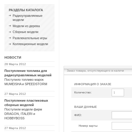
РАЗДЕЛЫ КАТАЛОГА
Радиоуправляемые
модели
Модели из дерева
Сборные модели
Развлекательные игры
Коллекционные модели
НОВОСТИ
28 Марта 2012
Заказ товара, отсутствующего в наличи
Поступление топлива для
радиоуправляемых моделей
Поступило топливо марок
MUMEISHA и SPEEDSTORM
ИНФОРМАЦИЯ О ЗАКАЗЕ
Количество:
27 Марта 2012
Поступление пластиковых
сборных моделей
ВАШИ ДАННЫЕ
Поступили модели фирм
DRAGON, ITALERI и
ФИО:
HOBBYBOSS
Номер карты:
27 Марта 2012