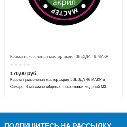
Краска яркозеленая мастер-акрил ЗВЕЗДА 46-МАКР
В Корзину
170,00 руб.
Краска яркозеленая мастер-акрил ЗВЕЗДА 46-МАКР в
Самаре. В магазине сборных пластиковых моделей М3.
ПОДПИШИТЕСЬ НА РАССЫЛКУ