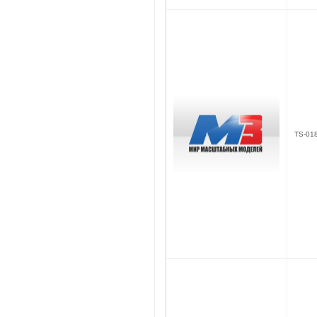
TS-01