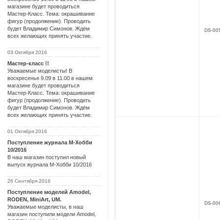
магазине будет проводиться
Мастер-Класс. Тема: окрашивание
фигур (продолжение). Проводить
будет Владимир Симонов. Ждём
DS-00
всех желающих принять участие.
03 Октября 2016
Мастер-класс !!
Уважаемые моделисты! В
воскресенье 9.09 в 11.00 в нашем
магазине будет проводиться
Мастер-Класс. Тема: окрашивание
фигур (продолжение). Проводить
будет Владимир Симонов. Ждём
всех желающих принять участие.
01 Октября 2016
Поступление журнала М-Хобби
10/2016
В наш магазин поступил новый
выпуск журнала М-Хобби 10/2016
26 Сентября 2016
Поступление моделей Amodel,
RODEN, MiniArt, UM.
DS-00
Уважаемые моделисты, в наш
магазин поступили модели Amodel,