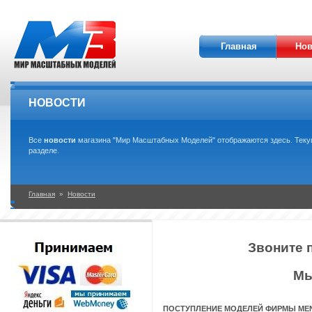
Главная
Нов
НОВОСТИ
Все
новости
магазина "Мир Масштабных Моделей" отображаются здесь. Текущ
разделе.
Главная
»
Новости
Звоните 
Мы
ПОСТУПЛЕНИЕ МОДЕЛЕЙ ФИРМЫ MENG