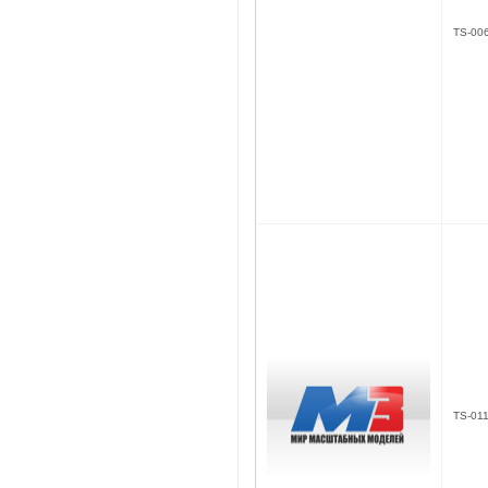
TS-00
TS-01