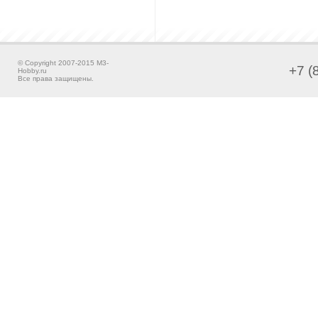
© Copyright 2007-2015 M3-
+7 (
Hobby.ru
Все права защищены.