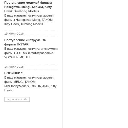
Поступление моделей фирмы
Hasegawa, Meng, TAKOM, Kitty
Hawk, Xuntong Models.
В наш магазин поступили модели
фирмы Hasegawa, Meng, TAKOM,
Kitty Hawk, Xuntong Models.
15 Июля 2016
Поступление инструмента
фирмы U-STAR
В наш магазин поступил инструмент
фирмы U-STAR и фототравление
VOYAJER MODEL.
14 Июля 2016
НОВИНКИ !!!
В наш магазин поступили модели
фирм MENG, TAKOM,
MiniHobbyModels, PANDA, AMK, Kitty
Hawk.
архив новостей