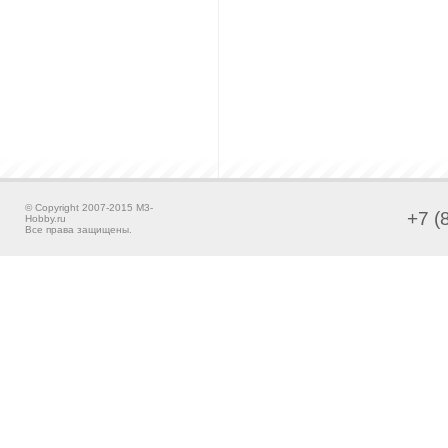
© Copyright 2007-2015 M3-
+7 (
Hobby.ru
Все права защищены.