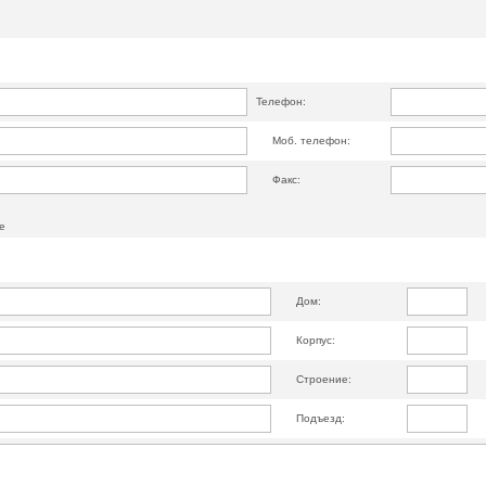
Телефон:
Моб. телефон:
Факс:
е
Дом:
Корпус:
Строение:
Подъезд: