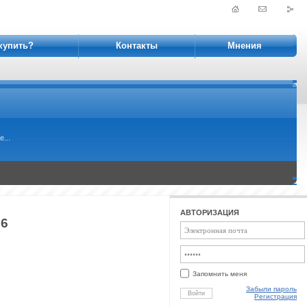
купить?
Контакты
Мнения
...
АВТОРИЗАЦИЯ
76
Запомнить меня
Забыли пароль
Войти
Регистрация