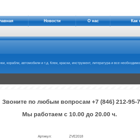
лавная
Новости
О нас
Как 
, корабли, автомобили и т.д. Клеи, краски, инструмент, литература и все необходимое
Звоните по любым вопросам +7 (846) 212-95-
Мы работаем с 10.00 до 20.00 ч.
Артикул:
ZVE2018