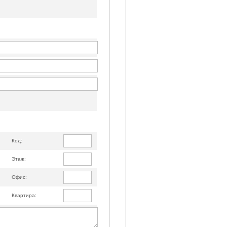
Код:
Этаж:
Офис:
Квартира: