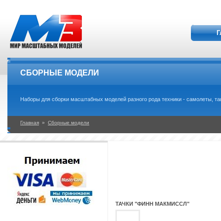
Г
СБОРНЫЕ МОДЕЛИ
Наборы для сборки масштабных моделей разного рода техники - самолеты, танки
Главная
»
Сборные модели
ТАЧКИ "ФИНН МАКМИССЛ"