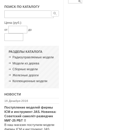
ПОИСК ПО КАТАЛОГУ
Цена (руб.):
от
до
РАЗДЕЛЫ КАТАЛОГА
Радиоуправляемые модели
Модели из дерева
Сборные модели
Железные дороги
Коллекционные модели
НОВОСТИ
16 Декабря 2016
Поступление моделей фирмы
ICM и инструмент JAS. Новинка:
Советский самолёт-разведчик
МИГ-25 РБТ !!
В наш магазин поступили модели
фирмы ICM и инструмент JAS.