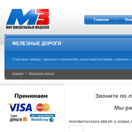
Главная
Нов
ЖЕЛЕЗНЫЕ ДОРОГИ
Стартовые наборы, паровозы и локомотивы, рельсовый материал, строения и а
Главная
»
Железные дороги
Звоните по л
Мы ра
ПОЛУВАГОН EAOS SBB EP. V, ХОББИ, 