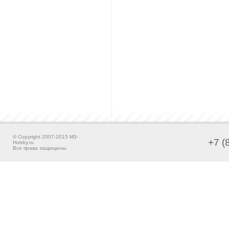
© Copyright 2007-2015 M3-
+7 (
Hobby.ru
Все права защищены.