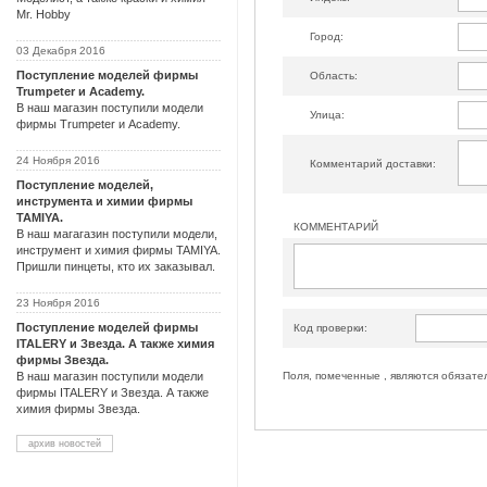
Mr. Hobby
Город:
03 Декабря 2016
Поступление моделей фирмы
Область:
Trumpeter и Academy.
В наш магазин поступили модели
Улица:
фирмы Trumpeter и Academy.
24 Ноября 2016
Комментарий доставки:
Поступление моделей,
инструмента и химии фирмы
TAMIYA.
КОММЕНТАРИЙ
В наш магагазин поступили модели,
инструмент и химия фирмы TAMIYA.
Пришли пинцеты, кто их заказывал.
23 Ноября 2016
Поступление моделей фирмы
Код проверки:
ITALERY и Звезда. А также химия
фирмы Звезда.
Поля, помеченные , являются обязате
В наш магазин поступили модели
фирмы ITALERY и Звезда. А также
химия фирмы Звезда.
архив новостей