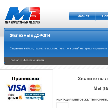
Главная
Нов
ЖЕЛЕЗНЫЕ ДОРОГИ
Стартовые наборы, паровозы и локомотивы, рельсовый материал, строения и а
Главная
»
Железные дороги
Звоните по л
Мы ра
ИМИТАЦИЯ ЦВЕТОВ ЖЕЛТЫЙ/СИНИЙ,