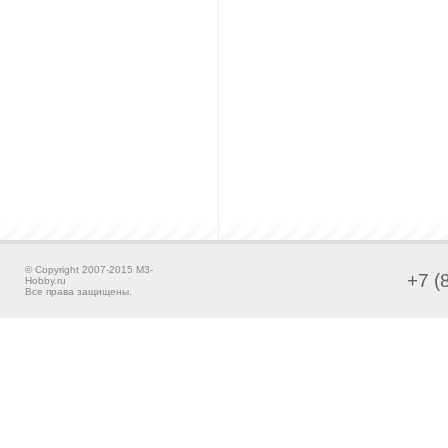
© Copyright 2007-2015 M3-
+7 (
Hobby.ru
Все права защищены.