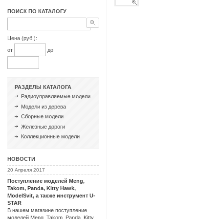
ПОИСК ПО КАТАЛОГУ
Цена (руб.):
от
до
РАЗДЕЛЫ КАТАЛОГА
Радиоуправляемые модели
Модели из дерева
Сборные модели
Железные дороги
Коллекционные модели
НОВОСТИ
20 Апреля 2017
Поступление моделей Meng,
Takom, Panda, Kitty Hawk,
ModelSvit, а также инструмент U-
STAR
В нашем магазине поступление
моделей Meng, Takom, Panda, Kitty