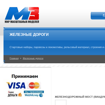
Г
ЖЕЛЕЗНЫЕ ДОРОГИ
Стартовые наборы, паровозы и локомотивы, рельсовый материал, строения и а
Главная
»
Железные дороги
ЖЕЛЕЗНОДОРОЖНЫЙ МОСТ (ВИАДУК