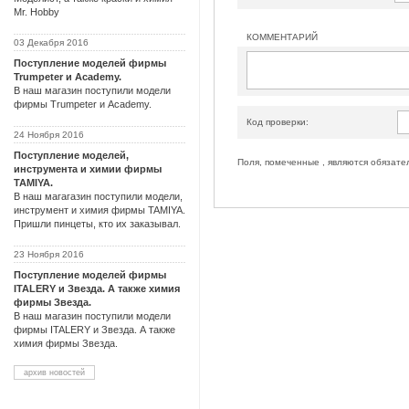
Mr. Hobby
КОММЕНТАРИЙ
03 Декабря 2016
Поступление моделей фирмы
Trumpeter и Academy.
В наш магазин поступили модели
фирмы Trumpeter и Academy.
Код проверки:
24 Ноября 2016
Поступление моделей,
Поля, помеченные , являются обязате
инструмента и химии фирмы
TAMIYA.
В наш магагазин поступили модели,
инструмент и химия фирмы TAMIYA.
Пришли пинцеты, кто их заказывал.
23 Ноября 2016
Поступление моделей фирмы
ITALERY и Звезда. А также химия
фирмы Звезда.
В наш магазин поступили модели
фирмы ITALERY и Звезда. А также
химия фирмы Звезда.
архив новостей