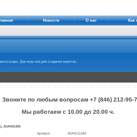
лавная
Новости
О нас
Как 
ксессуары. Для игры или для создания макетов...
Звоните по любым вопросам +7 (846) 212-95-
Мы работаем с 10.00 до 20.00 ч.
), AUHAGEN
Артикул:
AUHG11344