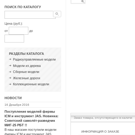
ПОИСК ПО КАТАЛОГУ
Цена (руб.):
от
до
РАЗДЕЛЫ КАТАЛОГА
Радиоуправляемые модели
Модели из дерева
Сборные модели
Железные дороги
Коллекционные модели
НОВОСТИ
16 Декабря 2016
Поступление моделей фирмы
ICM и инструмент JAS. Новинка:
Заказ товара, отсутствующего в наличи
Советский самолёт-разведчик
МИГ-25 РБТ !!
В наш магазин поступили модели
ИНФОРМАЦИЯ О ЗАКАЗЕ
фирмы ICM и инструмент JAS.