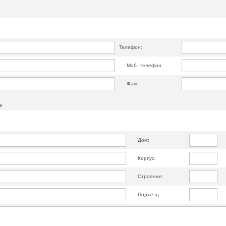
Телефон:
Моб. телефон:
Факс:
е
Дом:
Корпус:
Строение:
Подъезд: