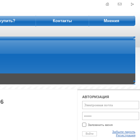
купить?
Контакты
Мнения
АВТОРИЗАЦИЯ
76
Запомнить меня
Забыли пароль
Войти
Регистрация