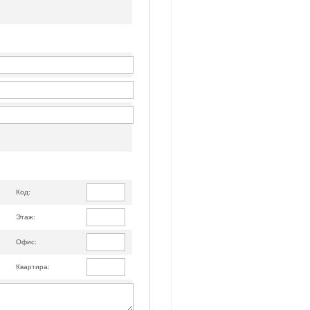
Код:
Этаж:
Офис:
Квартира: