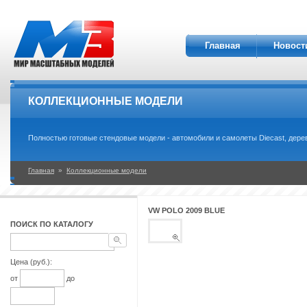
Главная
Новост
КОЛЛЕКЦИОННЫЕ МОДЕЛИ
Полностью готовые стендовые модели - автомобили и самолеты Diecast, дерев
Главная
»
Коллекционные модели
VW POLO 2009 BLUE
ПОИСК ПО КАТАЛОГУ
Цена (руб.):
от
до