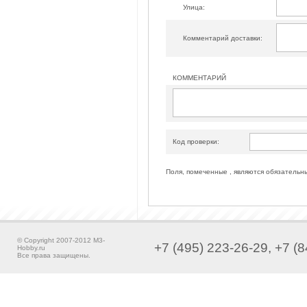
Улица:
Комментарий доставки:
КОММЕНТАРИЙ
Код проверки:
Поля, помеченные , являются обязательн
© Copyright 2007-2012 M3-
+7 (495) 223-26-29, +7 (8
Hobby.ru
Все права защищены.