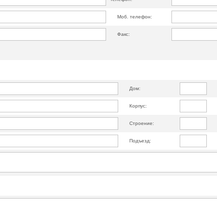
Моб. телефон:
Факс:
Дом:
Корпус:
Строение:
Подъезд: