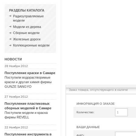
РАЗДЕЛЫ КАТАЛОГА
Радиоуправляемые
модели
Модели из дерева
Сборные модели
Железные дороги
Коллекционные модели
НОВОСТИ
28 Ноября 2012
Поступление краски в Самаре
Поступили водорастворимые
краски и другая химия фирмы
GUNZE SANGYO
Заказ товара, отсутствующего в наличи
27 Ноября 2012
Поступление пластиковых
ИНФОРМАЦИЯ О ЗАКАЗЕ
сборных моделей в Самаре
Количество:
Поступили модели и краска
фирмы REVELL
ВАШИ ДАННЫЕ
22 Ноября 2012
Поступление инструмента в
ФИО: