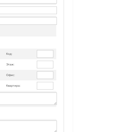
Код:
Этаж:
Офис:
Квартира: