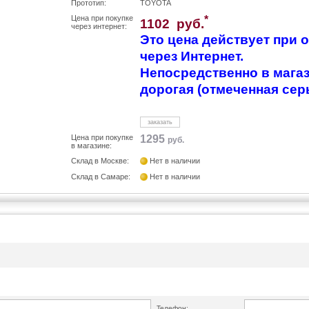
Прототип:
TOYOTA
Цена при покупке
*
1102 руб.
через интернет:
Это цена действует при
через Интернет.
Непосредственно в магаз
дорогая (отмеченная сер
заказать
Цена при покупке
1295
руб.
в магазине:
Склад в Москве:
Нет в наличии
Склад в Самаре:
Нет в наличии
Телефон: