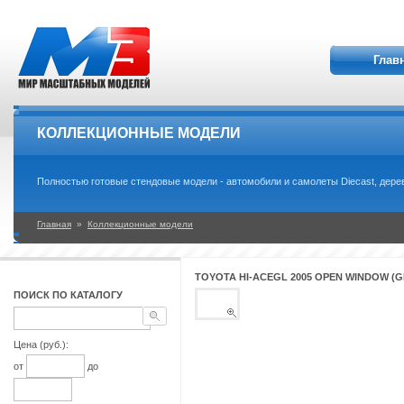
Глав
КОЛЛЕКЦИОННЫЕ МОДЕЛИ
Полностью готовые стендовые модели - автомобили и самолеты Diecast, дерев
Главная
»
Коллекционные модели
TOYOTA HI-ACEGL 2005 OPEN WINDOW (G
ПОИСК ПО КАТАЛОГУ
Цена (руб.):
от
до