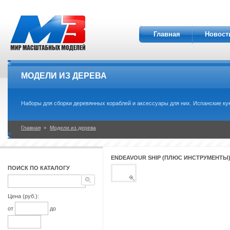
Главная
Новост
МОДЕЛИ ИЗ ДЕРЕВА
Наборы для сборки деревянных кораблей и аксессуары для них. Испанские кук
Главная
»
Модели из дерева
ENDEAVOUR SHIP (ПЛЮС ИНСТРУМЕНТЫ
ПОИСК ПО КАТАЛОГУ
Цена (руб.):
от
до