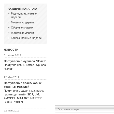
РАЗДЕЛЫ КАТАЛОГА
Радиоуправляемые
модели
Модели из дерева
Сборные модели
Железные дороги
Коллекционные модели
НОВОСТИ
01 Июня 2012
Поступление журнала "Взлет"
Поступил новый номер журнала
"Взлет"
22 Мая 2012
Поступление пластиковых
сборных моделей
Поступили модели украинских
производителей - SKIF, UM,
AMODEL, MINI ART, MASTER
BOX и RODEN
Описание товара
22 Мая 2012