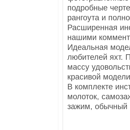
подробные черт
рангоута и полн
Расширенная инс
нашими коммент
Идеальная моде
любителей яхт. 
массу удовольств
красивой модели
В комплекте инс
молоток, самоза
зажим, обычный 