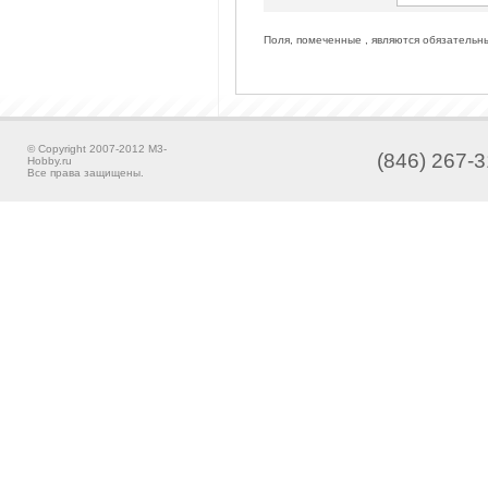
Поля, помеченные , являются обязательн
© Copyright 2007-2012 M3-
(846) 267-3
Hobby.ru
Все права защищены.