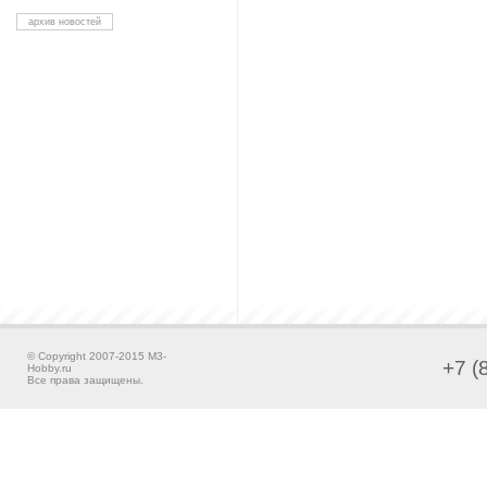
архив новостей
© Copyright 2007-2015 M3-
+7 (
Hobby.ru
Все права защищены.