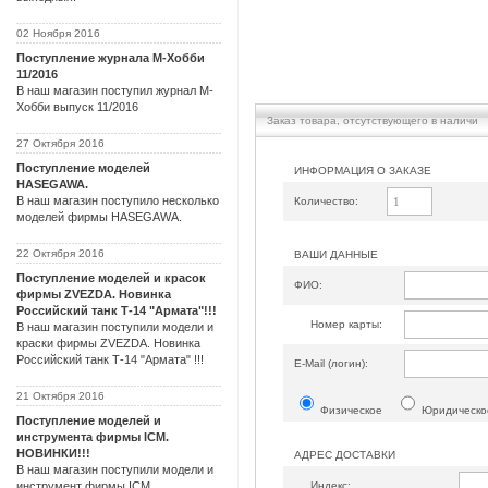
02 Ноября 2016
Поступление журнала М-Хобби
11/2016
В наш магазин поступил журнал М-
Хобби выпуск 11/2016
Заказ товара, отсутствующего в наличи
27 Октября 2016
Поступление моделей
ИНФОРМАЦИЯ О ЗАКАЗЕ
HASEGAWA.
В наш магазин поступило несколько
Количество:
моделей фирмы HASEGAWA.
22 Октября 2016
ВАШИ ДАННЫЕ
Поступление моделей и красок
ФИО:
фирмы ZVEZDA. Новинка
Российский танк Т-14 "Армата"!!!
Номер карты:
В наш магазин поступили модели и
краски фирмы ZVEZDA. Новинка
Российский танк Т-14 "Армата" !!!
Е-Mail (логин):
21 Октября 2016
Физическое
Юридическо
Поступление моделей и
инструмента фирмы ICM.
НОВИНКИ!!!
АДРЕС ДОСТАВКИ
В наш магазин поступили модели и
Индекс:
инструмент фирмы ICM.