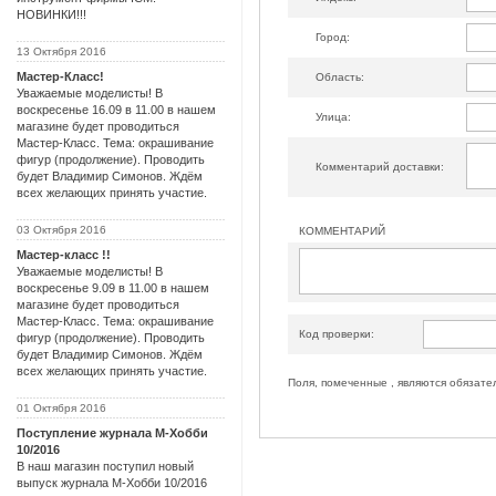
НОВИНКИ!!!
Город:
13 Октября 2016
Мастер-Класс!
Область:
Уважаемые моделисты! В
воскресенье 16.09 в 11.00 в нашем
Улица:
магазине будет проводиться
Мастер-Класс. Тема: окрашивание
фигур (продолжение). Проводить
Комментарий доставки:
будет Владимир Симонов. Ждём
всех желающих принять участие.
03 Октября 2016
КОММЕНТАРИЙ
Мастер-класс !!
Уважаемые моделисты! В
воскресенье 9.09 в 11.00 в нашем
магазине будет проводиться
Мастер-Класс. Тема: окрашивание
Код проверки:
фигур (продолжение). Проводить
будет Владимир Симонов. Ждём
всех желающих принять участие.
Поля, помеченные , являются обязате
01 Октября 2016
Поступление журнала М-Хобби
10/2016
В наш магазин поступил новый
выпуск журнала М-Хобби 10/2016