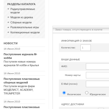
РАЗДЕЛЫ КАТАЛОГА
Радиоуправляемые
модели
Модели из дерева
Сборные модели
Развлекательные игры
Заказ товара, отсутствующего в наличи
Коллекционные модели
ИНФОРМАЦИЯ О ЗАКАЗЕ
НОВОСТИ
Количество:
16 Июня 2010
Поступление журнала М-
хобби
ВАШИ ДАННЫЕ
Поступили новые номера
журналов М-хобби и Крылья
ФИО:
16 Июня 2010
Номер карты:
Поступление пластиковых
сборных моделей
Е-Mail (логин):
Поступили модели фирм
МОДЕЛИСТ, ACADEMY,
TRUMPETER
Физическое
Юридическое
16 Июня 2010
АДРЕС ДОСТАВКИ
Поступление пластиковых