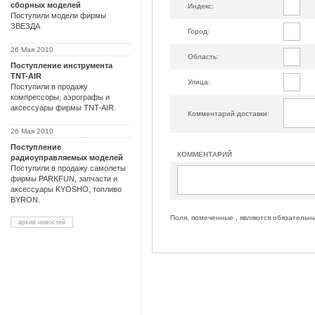
сборных моделей
Индекс:
Поступили модели фирмы
ЗВЕЗДА
Город:
26 Мая 2010
Область:
Поступление инструмента
TNT-AIR
Улица:
Поступили в продажу
компрессоры, аэрографы и
аксессуары фирмы TNT-AIR.
Комментарий доставки:
26 Мая 2010
Поступление
КОММЕНТАРИЙ
радиоуправляемых моделей
Поступили в продажу самолеты
фирмы PARKFUN, запчасти и
аксессуары KYOSHO, топливо
BYRON.
Поля, помеченные , являются обязательн
архив новостей