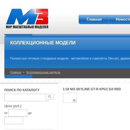
Главная
Новост
КОЛЛЕКЦИОННЫЕ МОДЕЛИ
Полностью готовые стендовые модели - автомобили и самолеты Diecast, деревя
Главная
»
Коллекционные модели
1:18 NIS SKYLINE GT-R KPGC110 RED
ПОИСК ПО КАТАЛОГУ
Цена (руб.):
от
до