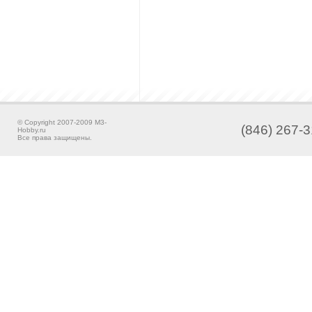
© Copyright 2007-2009 M3-
(846) 267-3
Hobby.ru
Все права защищены.