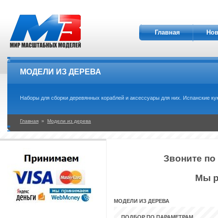
Главная
Нов
МОДЕЛИ ИЗ ДЕРЕВА
Наборы для сборки деревянных кораблей и аксессуары для них. Испанские кук
Главная
»
Модели из дерева
Звоните по
Мы р
МОДЕЛИ ИЗ ДЕРЕВА
ПОДБОР ПО ПАРАМЕТРАМ