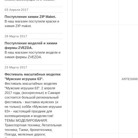
03 Апреля 2017
Поступление химии ZIP Maket.
В наш магазин поступили краски и
химия ZIP maket.
28 Марта 2017
Поступление моделей и химии
фирмы ZVEZDA.
В наш магазин поступили модели и
химия фирмы ZVEZDA.
23 Марта 2017
Фестиваль масштабных моделек
"Мужские игрушки 63".
ARTES998
Фестиваль масштабных моделек
"Мужские игрушки 63". 2 апреля
2017 года, (воскресенье) в Самаре
состоится большой региональный
фестиваль - выставка мужских (и
не только) хобби «Мужские игрушки
63» - настоящий праздник для
коллекционеров и моделистов!
ТЕМЫ МОДЕЛИРОВАНИЯ:
Транспортная техника; Летательная
техника; Танки, бронетехника;
Поезда, железные дороги;