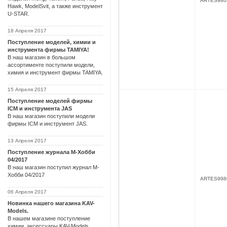
ARTES980
Hawk, ModelSvit, а также инструмент
U-STAR.
18 Апреля 2017
Поступление моделей, химии и
инструмента фирмы TAMIYA!
В наш магазин в большом
ассортименте поступили модели,
химия и инструмент фирмы TAMIYA.
15 Апреля 2017
Поступление моделей фирмы
ICM и инструмента JAS
В наш магазин поступили модели
фирмы ICM и инструмент JAS.
13 Апреля 2017
Поступление журнала М-Хобби
04/2017
В наш магазин поступил журнал М-
Хобби 04/2017
ARTES998
06 Апреля 2017
Новинка нашего магазина KAV-
Models.
В нашем магазине поступление
химии, аксессуары KAV-Models.