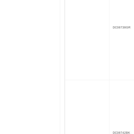
DC08738GR
DC08742BK