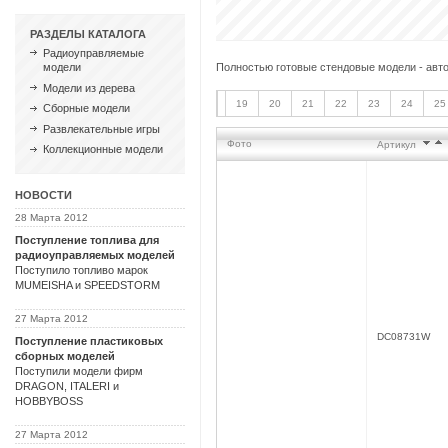
РАЗДЕЛЫ КАТАЛОГА
Радиоуправляемые
Полностью готовые стендовые модели - авто
модели
Модели из дерева
19
20
21
22
23
24
25
Сборные модели
Развлекательные игры
Фото
Артикул
Коллекционные модели
НОВОСТИ
28 Марта 2012
Поступление топлива для
радиоуправляемых моделей
Поступило топливо марок
MUMEISHA и SPEEDSTORM
27 Марта 2012
DC08731W
Поступление пластиковых
сборных моделей
Поступили модели фирм
DRAGON, ITALERI и
HOBBYBOSS
27 Марта 2012