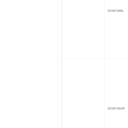
DC08736BL
DC08736GR