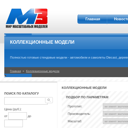
Главная
Новост
КОЛЛЕКЦИОННЫЕ МОДЕЛИ
Полностью готовые стендовые модели - автомобили и самолеты Diecast, деревя
Главная
»
Коллекционные модели
КОЛЛЕКЦИОННЫЕ МОДЕЛИ
ПОИСК ПО КАТАЛОГУ
ПОДБОР ПО ПАРАМЕТРАМ
Прототип:
Цена (руб.):
Производитель:
от
до
Масштаб: