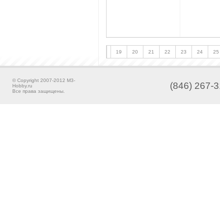
19
20
21
22
23
24
25
© Copyright 2007-2012 M3-
(846) 267-3
Hobby.ru
Все права защищены.