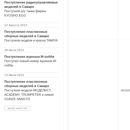
Поступление радиоуправляемых
моделей в Самаре
Поступили р/у танки фирмы
KYOSHO EGG
12 Августа 2013
Поступление пластиковых
сборных моделей в Самаре
Поступили модели и краска TAMIYA
28 Июля 2013
Поступление журнала М-хобби
Поступил новый номер журнала М-
хобби
13 Июля 2013
Поступление пластиковых
сборных моделей в Самаре
Поступили модели МОДЕЛИСТ,
HAS00
ACADEMY, TRUMPETER и химия
GUNZE SANGYO
архив новостей