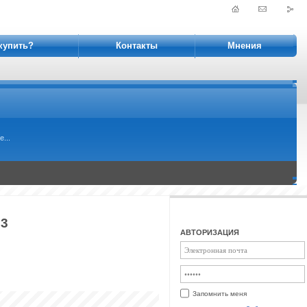
купить?
Контакты
Мнения
...
63
АВТОРИЗАЦИЯ
Запомнить меня