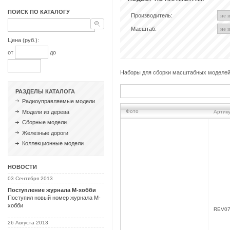
ПОИСК ПО КАТАЛОГУ
Производитель:
Масштаб:
Цена (руб.):
от
до
Наборы для сборки масштабных моделей ра
РАЗДЕЛЫ КАТАЛОГА
Радиоуправляемые модели
Фото
Модели из дерева
Арти
Сборные модели
Железные дороги
Коллекционные модели
НОВОСТИ
03 Сентября 2013
Поступление журнала М-хобби
Поступил новый номер журнала М-
хобби
REV07
26 Августа 2013