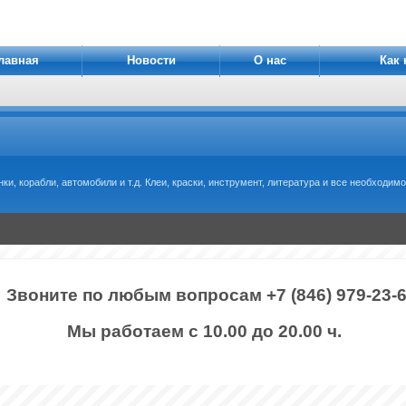
лавная
Новости
О нас
Как 
, корабли, автомобили и т.д. Клеи, краски, инструмент, литература и все необходимое
Звоните по любым вопросам +7 (846) 979-23-
Мы работаем с 10.00 до 20.00 ч.