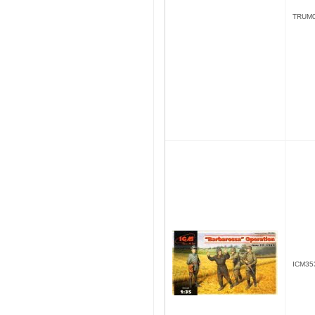
TRUM
ICM35