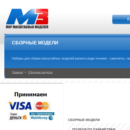
Г
СБОРНЫЕ МОДЕЛИ
Наборы для сборки масштабных моделей разного рода техники - самолеты, танки
Главная
»
Сборные модели
СБОРНЫЕ МОДЕЛИ
ПОДБОР ПО ПАРАМЕТРАМ