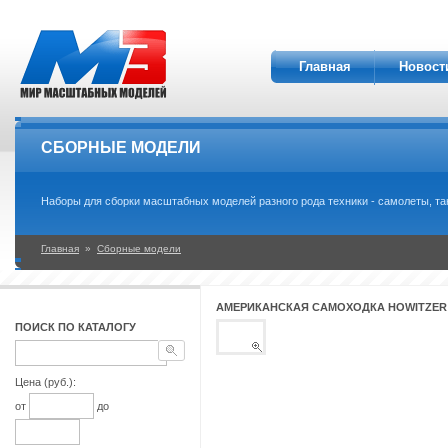
Главная
Новост
СБОРНЫЕ МОДЕЛИ
Наборы для сборки масштабных моделей разного рода техники - самолеты, танки
Главная
»
Сборные модели
АМЕРИКАНСКАЯ САМОХОДКА HOWITZER M
ПОИСК ПО КАТАЛОГУ
Цена (руб.):
от
до