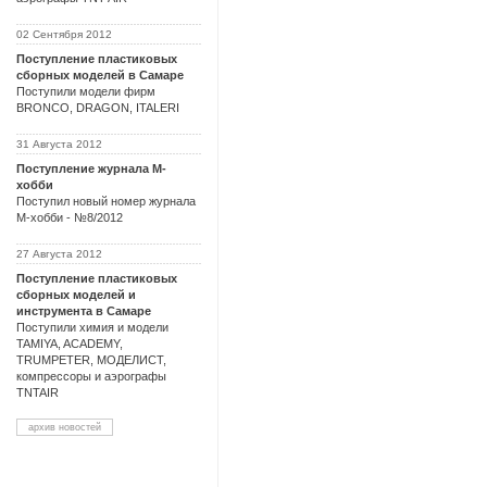
02 Сентября 2012
Поступление пластиковых
сборных моделей в Самаре
Поступили модели фирм
BRONCO, DRAGON, ITALERI
31 Августа 2012
Поступление журнала М-
хобби
Поступил новый номер журнала
М-хобби - №8/2012
27 Августа 2012
Поступление пластиковых
сборных моделей и
инструмента в Самаре
Поступили химия и модели
TAMIYA, ACADEMY,
TRUMPETER, МОДЕЛИСТ,
компрессоры и аэрографы
TNTAIR
архив новостей