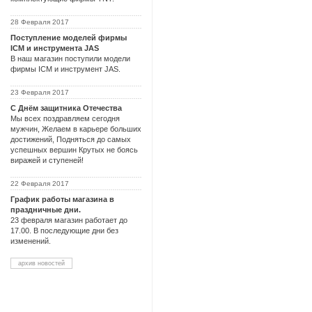
28 Февраля 2017
Поступление моделей фирмы
ICM и инструмента JAS
В наш магазин поступили модели
фирмы ICM и инструмент JAS.
23 Февраля 2017
С Днём защитника Отечества
Мы всех поздравляем сегодня
мужчин, Желаем в карьере больших
достижений, Подняться до самых
успешных вершин Крутых не боясь
виражей и ступеней!
22 Февраля 2017
График работы магазина в
праздничные дни.
23 февраля магазин работает до
17.00. В последующие дни без
изменений.
архив новостей