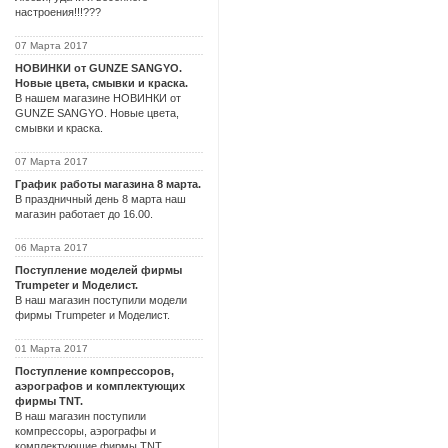
настроения!!!???
07 Марта 2017
НОВИНКИ от GUNZE SANGYO.
Новые цвета, смывки и краска.
В нашем магазине НОВИНКИ от
GUNZE SANGYO. Новые цвета,
смывки и краска.
07 Марта 2017
График работы магазина 8 марта.
В праздничный день 8 марта наш
магазин работает до 16.00.
06 Марта 2017
Поступление моделей фирмы
Trumpeter и Моделист.
В наш магазин поступили модели
фирмы Trumpeter и Моделист.
01 Марта 2017
Поступление компрессоров,
аэрографов и комплектующих
фирмы TNT.
В наш магазин поступили
компрессоры, аэрографы и
комплектующие фирмы TNT.