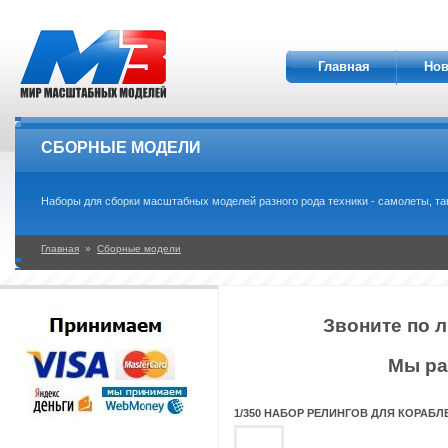
Главная
Нов
СБОРНЫЕ МОДЕЛИ
Наборы для сборки масштабных моделей разного рода техники - самолеты, танки
Главная
»
Сборные модели
Звоните по л
Мы ра
1/350 НАБОР РЕЛИНГОВ ДЛЯ КОРАБЛ