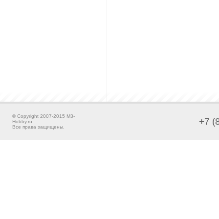
© Copyright 2007-2015 M3-
+7 (
Hobby.ru
Все права защищены.