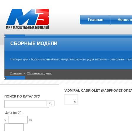
Главная
Новост
СБОРНЫЕ МОДЕЛИ
Наборы для сборки масштабных моделей разного рода техники - самолеты, танки,
Главная
»
Сборные модели
"ADMIRAL CABRIOLET (КАБРИОЛЕТ ОПЕЛ
ПОИСК ПО КАТАЛОГУ
Цена (руб.):
от
до