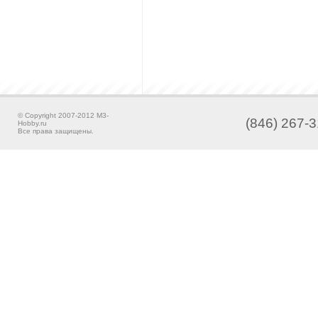
© Copyright 2007-2012 M3-
(846) 267-3
Hobby.ru
Все права защищены.